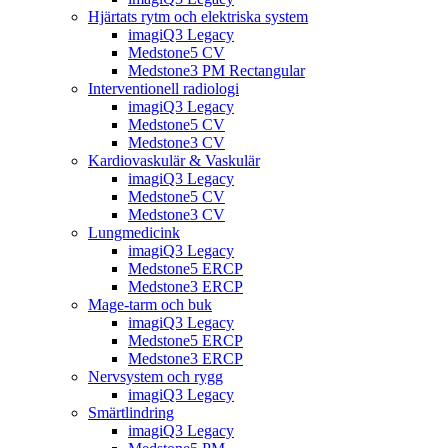
Hjärtats rytm och elektriska system
imagiQ3 Legacy
Medstone5 CV
Medstone3 PM Rectangular
Interventionell radiologi
imagiQ3 Legacy
Medstone5 CV
Medstone3 CV
Kardiovaskulär & Vaskulär
imagiQ3 Legacy
Medstone5 CV
Medstone3 CV
Lungmedicink
imagiQ3 Legacy
Medstone5 ERCP
Medstone3 ERCP
Mage-tarm och buk
imagiQ3 Legacy
Medstone5 ERCP
Medstone3 ERCP
Nervsystem och rygg
imagiQ3 Legacy
Smärtlindring
imagiQ3 Legacy