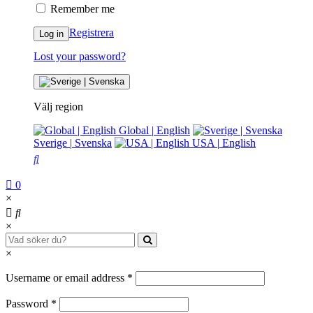
Remember me
Registrera
Log in
Lost your password?
Välj region
Global
|
English
Sverige
|
Svenska
USA
|
English
0
×
×
×
Username or email address
*
Password
*