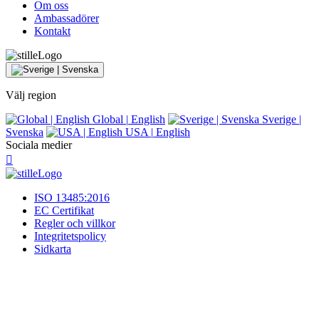
Om oss
Ambassadörer
Kontakt
Välj region
Global
|
English
Sverige
|
Svenska
USA
|
English
Sociala medier
ISO 13485:2016
EC Certifikat
Regler och villkor
Integritetspolicy
Sidkarta