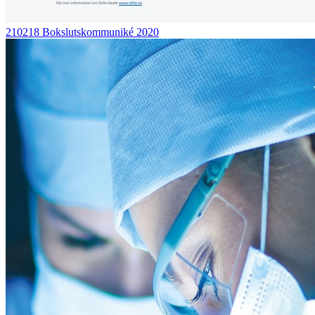
210218 Bokslutskommuniké 2020