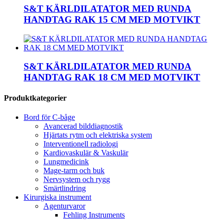
S&T KÄRLDILATATOR MED RUNDA
HANDTAG RAK 15 CM MED MOTVIKT
S&T KÄRLDILATATOR MED RUNDA
HANDTAG RAK 18 CM MED MOTVIKT
Produktkategorier
Bord för C-båge
Avancerad bilddiagnostik
Hjärtats rytm och elektriska system
Interventionell radiologi
Kardiovaskulär & Vaskulär
Lungmedicink
Mage-tarm och buk
Nervsystem och rygg
Smärtlindring
Kirurgiska instrument
Agenturvaror
Fehling Instruments