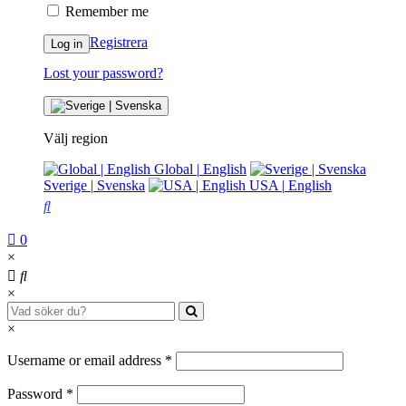
Remember me
Registrera
Log in
Lost your password?
Välj region
Global
|
English
Sverige
|
Svenska
USA
|
English
0
×
×
×
Username or email address
*
Password
*