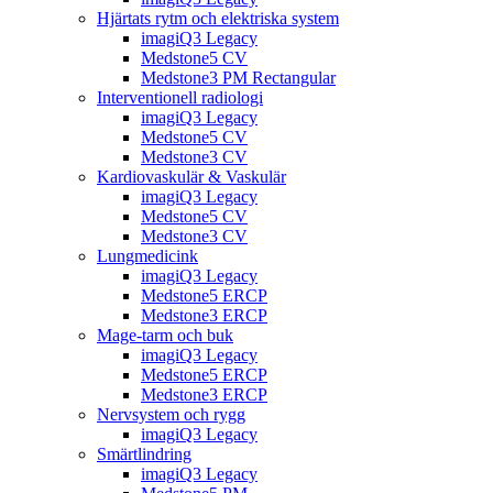
Hjärtats rytm och elektriska system
imagiQ3 Legacy
Medstone5 CV
Medstone3 PM Rectangular
Interventionell radiologi
imagiQ3 Legacy
Medstone5 CV
Medstone3 CV
Kardiovaskulär & Vaskulär
imagiQ3 Legacy
Medstone5 CV
Medstone3 CV
Lungmedicink
imagiQ3 Legacy
Medstone5 ERCP
Medstone3 ERCP
Mage-tarm och buk
imagiQ3 Legacy
Medstone5 ERCP
Medstone3 ERCP
Nervsystem och rygg
imagiQ3 Legacy
Smärtlindring
imagiQ3 Legacy