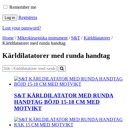
Remember me
Registrera
Log in
Lost your password?
Home
/
Mikrokirurgiska instrument
/
S&T
/
Kärldilatatorer
/
Kärldilatatorer med runda handtag
Kärldilatatorer med runda handtag
S&T KÄRLDILATATOR MED RUNDA
HANDTAG BÖJD 15-18 CM MED
MOTVIKT