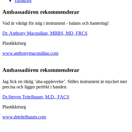
Varukorg
Ambassadören rekommenderar
Vad är viktigt för mig i instrument - balans och hantering!
Dr. Anthony Macquillan, MBBS, MD, FRCS
Plastikkirurg
www.anthonymacquillan.com
Ambassadören rekommenderar
Jag fick en riktig ’aha-upplevelse’. Stilles instrument är mycket mer
precisa och ligger perfekt i handen.
Dr.Steven Teitelbaum, M.D., FACS
Plastikkirurg
www.drteitelbaum.com