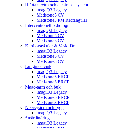
Hjärtats rytm och elektriska system
imagiQ3 Legacy
Medstone5 CV
Medstone3 PM Rectangular
Interventionell radiologi
imagiQ3 Legacy
Medstone5 CV
Medstone3 CV
Kardiovaskulär & Vaskulär
imagiQ3 Legacy
Medstone5 CV
Medstone3 CV
Lungmedicink
imagiQ3 Legacy
Medstone5 ERCP
Medstone3 ERCP
Mage-tarm och buk
imagiQ3 Legacy
Medstone5 ERCP
Medstone3 ERCP
Nervsystem och rygg
imagiQ3 Legacy
Smärtlindring
imagiQ3 Legacy