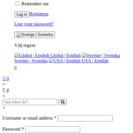
Remember me
Registrera
Log in
Lost your password?
Välj region
Global
|
English
Sverige
|
Svenska
USA
|
English
0
×
×
×
Username or email address
*
Password
*