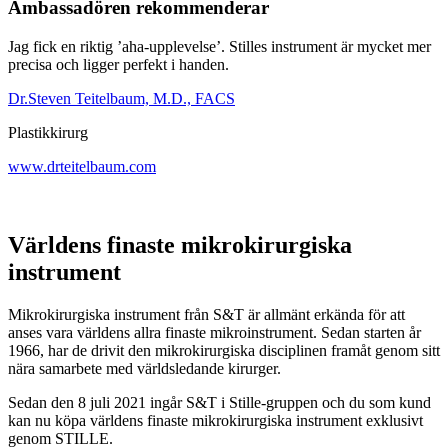
Ambassadören rekommenderar
Jag fick en riktig ’aha-upplevelse’. Stilles instrument är mycket mer
precisa och ligger perfekt i handen.
Dr.Steven Teitelbaum, M.D., FACS
Plastikkirurg
www.drteitelbaum.com
Världens finaste mikrokirurgiska
instrument
Mikrokirurgiska instrument från S&T är allmänt erkända för att
anses vara världens allra finaste mikroinstrument. Sedan starten år
1966, har de drivit den mikrokirurgiska disciplinen framåt genom sitt
nära samarbete med världsledande kirurger.
Sedan den 8 juli 2021 ingår S&T i Stille-gruppen och du som kund
kan nu köpa världens finaste mikrokirurgiska instrument exklusivt
genom STILLE.