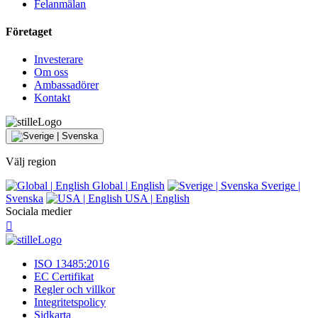
Felanmälan
Företaget
Investerare
Om oss
Ambassadörer
Kontakt
Välj region
Global
|
English
Sverige
|
Svenska
USA
|
English
Sociala medier
ISO 13485:2016
EC Certifikat
Regler och villkor
Integritetspolicy
Sidkarta