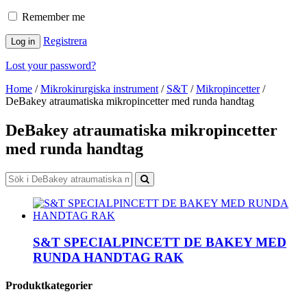
Remember me
Registrera
Log in
Lost your password?
Home
/
Mikrokirurgiska instrument
/
S&T
/
Mikropincetter
/
DeBakey atraumatiska mikropincetter med runda handtag
DeBakey atraumatiska mikropincetter
med runda handtag
S&T SPECIALPINCETT DE BAKEY MED
RUNDA HANDTAG RAK
Produktkategorier