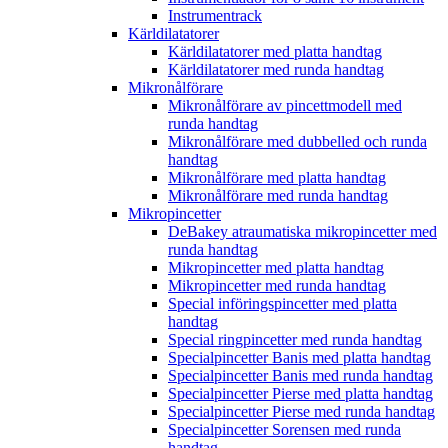
Instrumentrack
Kärldilatatorer
Kärldilatatorer med platta handtag
Kärldilatatorer med runda handtag
Mikronålförare
Mikronålförare av pincettmodell med
runda handtag
Mikronålförare med dubbelled och runda
handtag
Mikronålförare med platta handtag
Mikronålförare med runda handtag
Mikropincetter
DeBakey atraumatiska mikropincetter med
runda handtag
Mikropincetter med platta handtag
Mikropincetter med runda handtag
Special införingspincetter med platta
handtag
Special ringpincetter med runda handtag
Specialpincetter Banis med platta handtag
Specialpincetter Banis med runda handtag
Specialpincetter Pierse med platta handtag
Specialpincetter Pierse med runda handtag
Specialpincetter Sorensen med runda
handtag