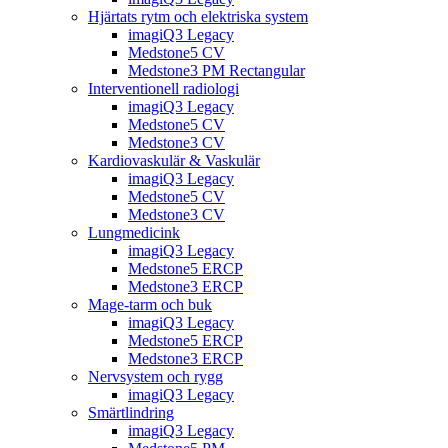
Hjärtats rytm och elektriska system
imagiQ3 Legacy
Medstone5 CV
Medstone3 PM Rectangular
Interventionell radiologi
imagiQ3 Legacy
Medstone5 CV
Medstone3 CV
Kardiovaskulär & Vaskulär
imagiQ3 Legacy
Medstone5 CV
Medstone3 CV
Lungmedicink
imagiQ3 Legacy
Medstone5 ERCP
Medstone3 ERCP
Mage-tarm och buk
imagiQ3 Legacy
Medstone5 ERCP
Medstone3 ERCP
Nervsystem och rygg
imagiQ3 Legacy
Smärtlindring
imagiQ3 Legacy