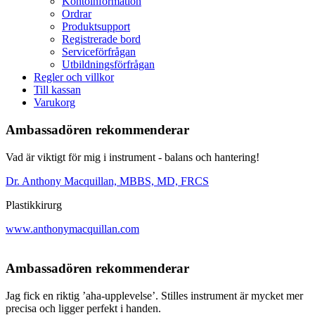
Kontoinformation
Ordrar
Produktsupport
Registrerade bord
Serviceförfrågan
Utbildningsförfrågan
Regler och villkor
Till kassan
Varukorg
Ambassadören rekommenderar
Vad är viktigt för mig i instrument - balans och hantering!
Dr. Anthony Macquillan, MBBS, MD, FRCS
Plastikkirurg
www.anthonymacquillan.com
Ambassadören rekommenderar
Jag fick en riktig ’aha-upplevelse’. Stilles instrument är mycket mer
precisa och ligger perfekt i handen.