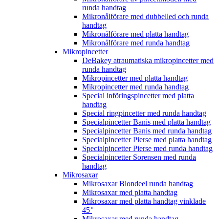
runda handtag
Mikronålförare med dubbelled och runda
handtag
Mikronålförare med platta handtag
Mikronålförare med runda handtag
Mikropincetter
DeBakey atraumatiska mikropincetter med
runda handtag
Mikropincetter med platta handtag
Mikropincetter med runda handtag
Special införingspincetter med platta
handtag
Special ringpincetter med runda handtag
Specialpincetter Banis med platta handtag
Specialpincetter Banis med runda handtag
Specialpincetter Pierse med platta handtag
Specialpincetter Pierse med runda handtag
Specialpincetter Sorensen med runda
handtag
Mikrosaxar
Mikrosaxar Blondeel runda handtag
Mikrosaxar med platta handtag
Mikrosaxar med platta handtag vinklade
45 ̊
Mikrosaxar med runda handtag