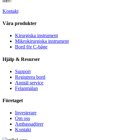
mer!
Kontakt
Våra produkter
Kirurgiska instrument
Mikrokirurgiska instrument
Bord för C-båge
Hjälp & Resurser
Support
Registrera bord
Anmäl service
Felanmälan
Företaget
Investerare
Om oss
Ambassadörer
Kontakt