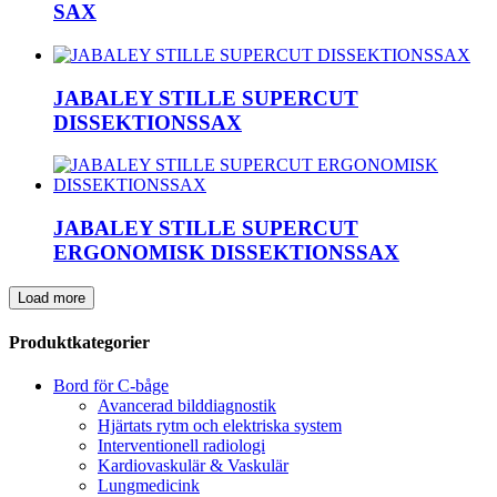
SAX
JABALEY STILLE SUPERCUT
DISSEKTIONSSAX
JABALEY STILLE SUPERCUT
ERGONOMISK DISSEKTIONSSAX
Load more
Produktkategorier
Bord för C-båge
Avancerad bilddiagnostik
Hjärtats rytm och elektriska system
Interventionell radiologi
Kardiovaskulär & Vaskulär
Lungmedicink