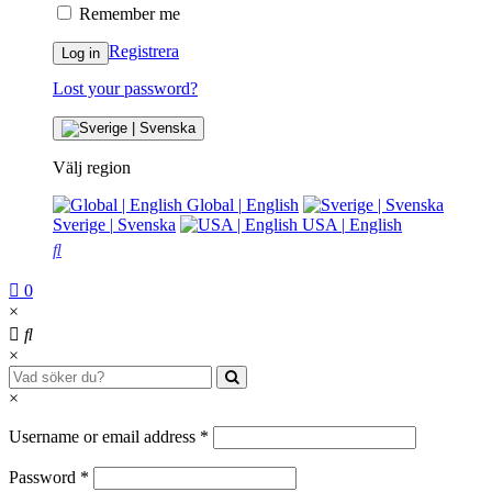
Remember me
Registrera
Log in
Lost your password?
Välj region
Global
|
English
Sverige
|
Svenska
USA
|
English
0
×
×
×
Username or email address
*
Password
*