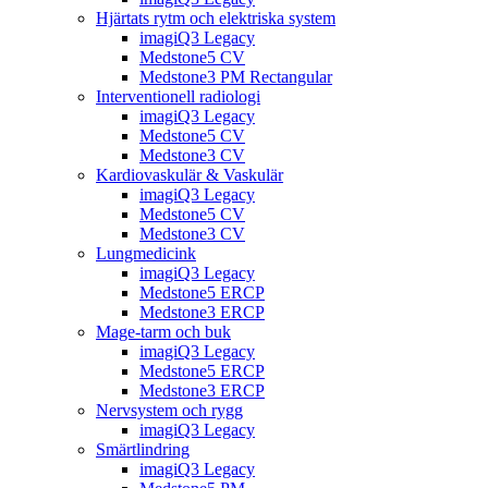
Hjärtats rytm och elektriska system
imagiQ3 Legacy
Medstone5 CV
Medstone3 PM Rectangular
Interventionell radiologi
imagiQ3 Legacy
Medstone5 CV
Medstone3 CV
Kardiovaskulär & Vaskulär
imagiQ3 Legacy
Medstone5 CV
Medstone3 CV
Lungmedicink
imagiQ3 Legacy
Medstone5 ERCP
Medstone3 ERCP
Mage-tarm och buk
imagiQ3 Legacy
Medstone5 ERCP
Medstone3 ERCP
Nervsystem och rygg
imagiQ3 Legacy
Smärtlindring
imagiQ3 Legacy