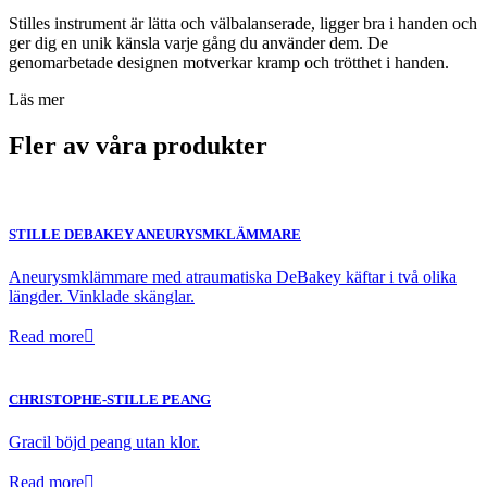
Stilles instrument är lätta och välbalanserade, ligger bra i handen och
ger dig en unik känsla varje gång du använder dem. De
genomarbetade designen motverkar kramp och trötthet i handen.
Läs mer
Fler av våra produkter
STILLE DEBAKEY ANEURYSMKLÄMMARE
Aneurysmklämmare med atraumatiska DeBakey käftar i två olika
längder. Vinklade skänglar.
Read more
CHRISTOPHE-STILLE PEANG
Gracil böjd peang utan klor.
Read more