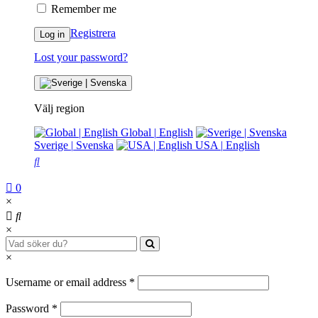
Remember me
Registrera
Log in
Lost your password?
Välj region
Global
|
English
Sverige
|
Svenska
USA
|
English
0
×
×
×
Username or email address
*
Password
*